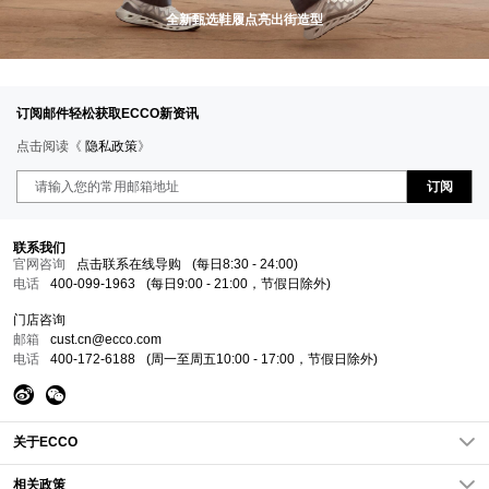
全新甄选鞋履点亮出街造型
订阅邮件轻松获取ECCO新资讯
点击阅读《
隐私政策
》
订阅
联系我们
官网咨询
点击联系在线导购
(每日8:30 - 24:00)
电话
400-099-1963
(每日9:00 - 21:00，节假日除外)
门店咨询
邮箱
cust.cn@ecco.com
电话
400-172-6188
(周一至周五10:00 - 17:00，节假日除外)
关于ECCO
关于我们
相关政策