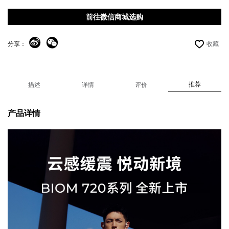
前往微信商城选购
分享：
收藏
推荐
描述
详情
评价
产品详情