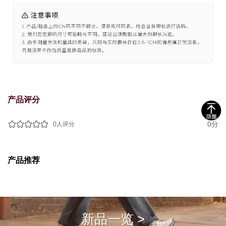
产品评分
0分
0人评分
产品推荐
新品一览 >