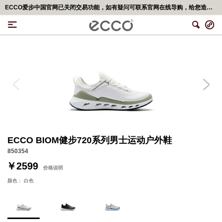
ECCO爱步中国官网已关闭交易功能，如有疑问可联系官网在线导购，给您造成不便，深表歉意！更多精彩优惠活动,可移步<ECCO爱步官网小程序>
ECCO BIOM健步720系列男士运动户外鞋
850354
￥2599
价格说明
颜色：
白色