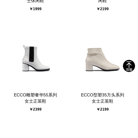
士休闲鞋
闲鞋
￥1999
￥2199
ECCO雕塑奢华55系列
ECCO型塑35方头系列
女士正装鞋
女士正装鞋
￥2399
￥2199