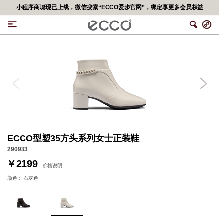
ECCO爱步中国官网已关闭交易功能，如有疑问可联系官网在线导购，给您造成不便，深表歉意！更多精彩优惠活动,可移步<ECCO爱步官网小程序>
ECCO型塑35方头系列女士正装鞋
290933
￥2199
价格说明
颜色：
石灰色