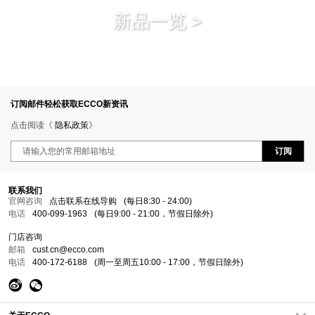
新品一览 >
全新甄选鞋履点亮出街造型
订阅邮件轻松获取ECCO新资讯
点击阅读《
隐私政策
》
订阅
联系我们
官网咨询
点击联系在线导购
(每日8:30 - 24:00)
电话
400-099-1963
(每日9:00 - 21:00，节假日除外)
门店咨询
邮箱
cust.cn@ecco.com
电话
400-172-6188
(周一至周五10:00 - 17:00，节假日除外)