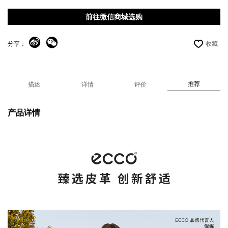
前往微信商城选购
分享：
收藏
推荐
描述
详情
评价
产品详情