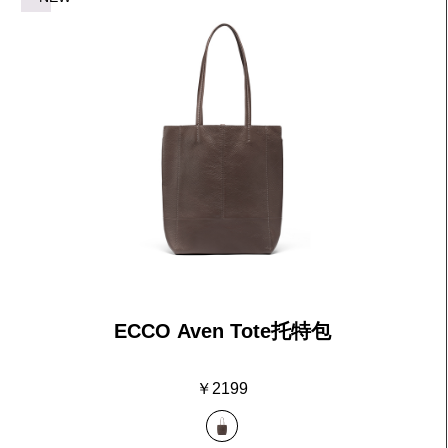
全新BIOM 720系
列
ECCO Aven Tote托特包
￥2199