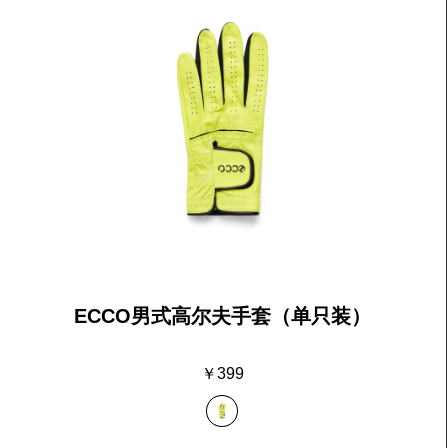
ECCO男式高尔夫手套（单只装）
￥399