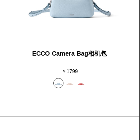
ECCO Camera Bag相机包
￥1799