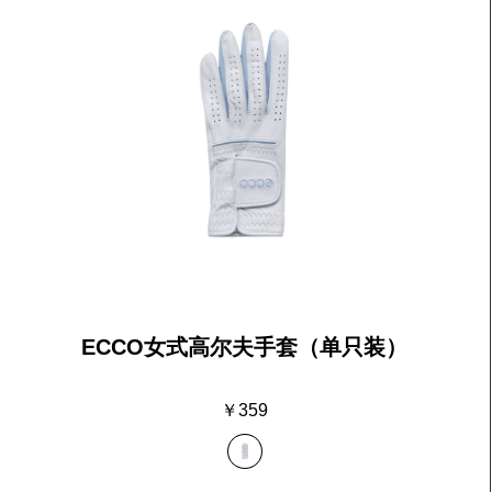
ECCO女式高尔夫手套（单只装）
￥359