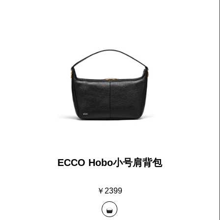
全新轻训系列
ECCO Hobo小号肩背包
￥2399