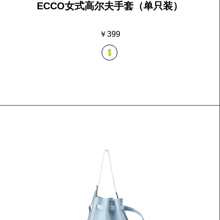
ECCO女式高尔夫手套（单只装）
￥399