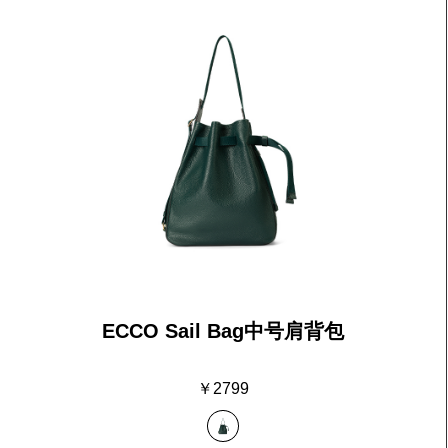
全新女士正装系列
全新夏日系列
ECCO Sail Bag中号肩背包
￥2799