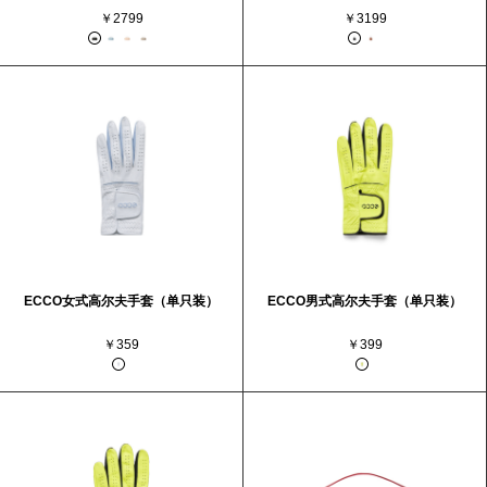
￥2799
￥3199
ECCO女式高尔夫手套（单只装）
ECCO男式高尔夫手套（单只装）
￥359
￥399