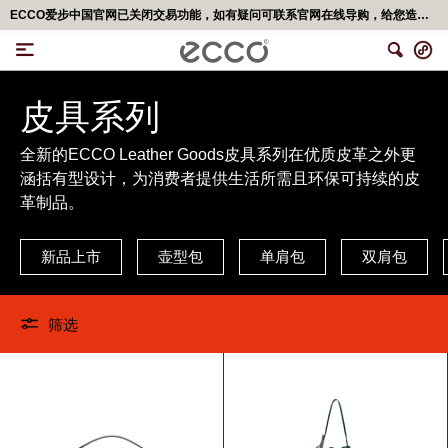
ECCO爱步中国官网已关闭交易功能，如有疑问可联系官网在线导购，给您造成不便，深表歉意！更多精彩优惠活动,可移步<ECCO爱步官网小程序>
皮具系列
全新的ECCO Leather Goods皮具系列在优质皮革之外更
涵括有型设计，为消费者提供生活所需且环保可持续的皮
革制品。
新品上市
壶型包
单肩包
双肩包
筛选