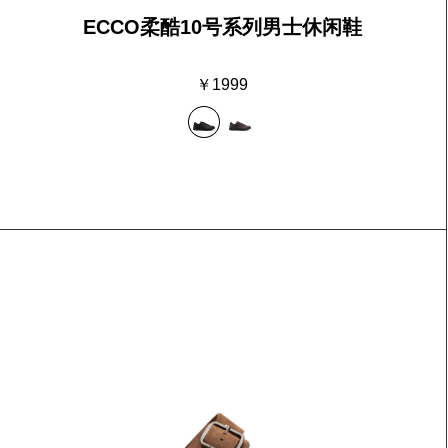
ECCO柔酷10号系列男士休闲鞋
￥1999