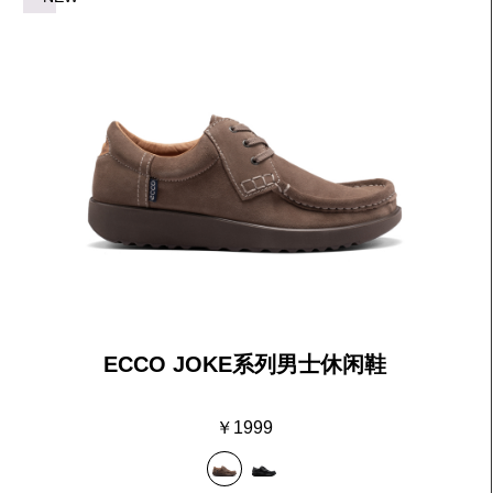
全新BIOM 720系
列
ECCO JOKE系列男士休闲鞋
￥1999