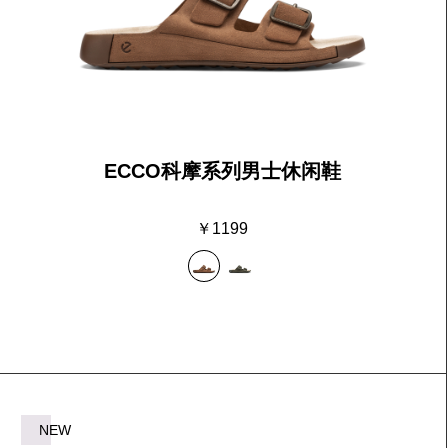
ECCO科摩系列男士休闲鞋
￥1199
NEW