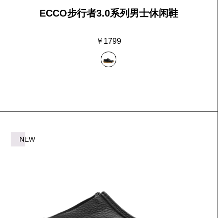
ECCO步行者3.0系列男士休闲鞋
￥1799
NEW