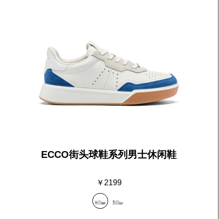
ECCO街头球鞋系列男士休闲鞋
￥2199