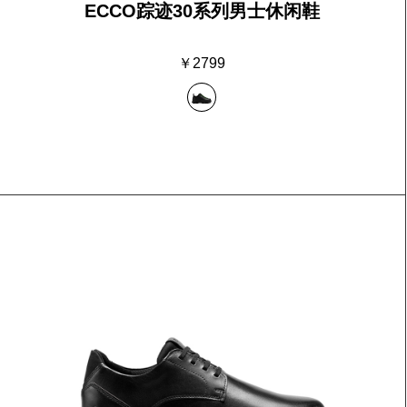
ECCO踪迹30系列男士休闲鞋
￥2799