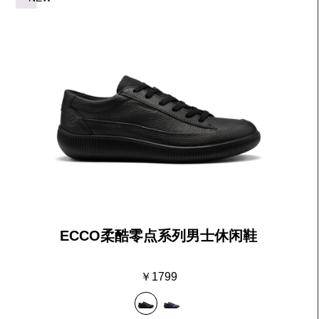
全新女士正装系列
全新夏日系列
ECCO柔酷零点系列男士休闲鞋
￥1799